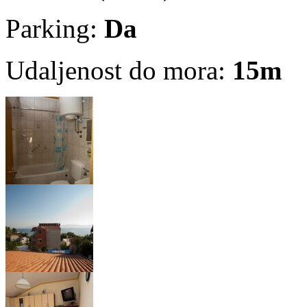
Parking:
Da
Udaljenost do mora:
15m