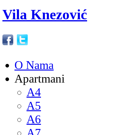
Vila Knezović
O Nama
Apartmani
A4
A5
A6
A7