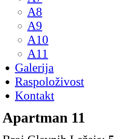
A8
A9
A10
A11
Galerija
Raspoloživost
Kontakt
Apartman 11