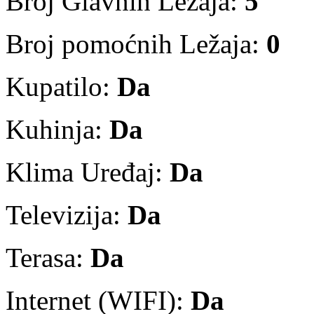
Broj Glavnih Ležaja:
5
Broj pomoćnih Ležaja:
0
Kupatilo:
Da
Kuhinja:
Da
Klima Uređaj:
Da
Televizija:
Da
Terasa:
Da
Internet (WIFI):
Da